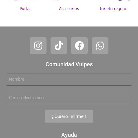
Packs
Accesorios
Tarjeta regalo
Comunidad Vulpes
¡ Quiero unirme !
Ayuda