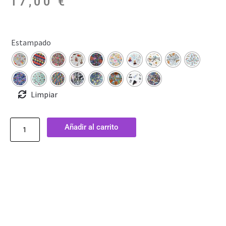
17,00
€
Estampado
Limpiar
Añadir al carrito