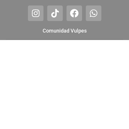
Comunidad Vulpes
¡ Quiero unirme !
Ayuda
FAQ
Contacto
Sobre mí