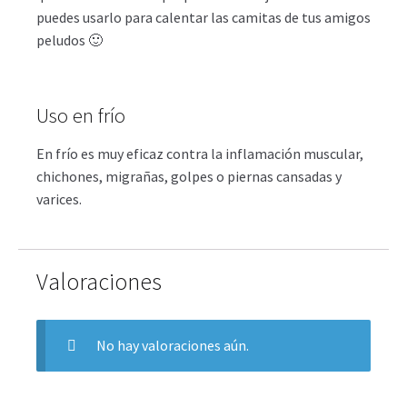
puedes usarlo para calentar las camitas de tus amigos
peludos 🙂
Uso en frío
En frío es muy eficaz contra la inflamación muscular,
chichones, migrañas, golpes o piernas cansadas y
varices.
Valoraciones
No hay valoraciones aún.