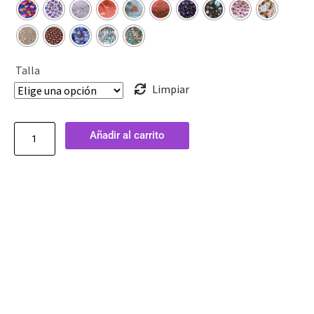
Talla
Limpiar
Añadir al carrito